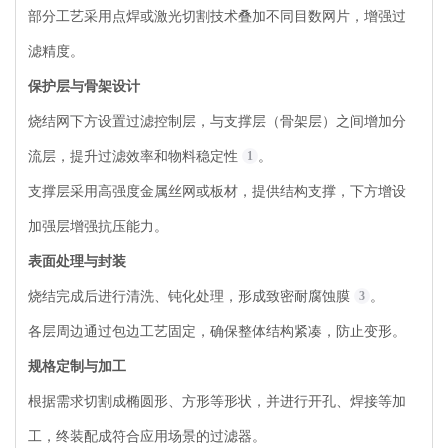
部分工艺采用点焊或激光切割技术叠加不同目数网片，增强过
滤精度。
保护层与骨架设计
烧结网下方设置过滤控制层，与支撑层（骨架层）之间增加分
流层，提升过滤效率和物料稳定性
1
。
支撑层采用高强度金属丝网或板材，提供结构支撑，下方增设
加强层增强抗压能力。
表面处理与封装
烧结完成后进行清洗、钝化处理，形成致密耐腐蚀膜
3
。
各层周边通过包边工艺固定，确保整体结构紧凑，防止变形。
规格定制与加工
根据需求切割成椭圆形、方形等形状，并进行开孔、焊接等加
工，终装配成符合应用场景的过滤器。