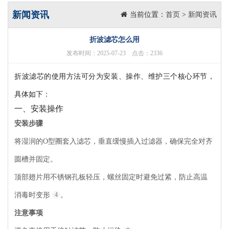
新闻资讯
当前位置：
首页
>
新闻资讯
折波滤芯怎么用
发布时间：2025-07-23 点击：2336
折波滤芯的使用方法可分为安装、操作、维护三个核心环节，
具体如下：
一、安装操作
安装步骤
将湿润的O型圈套入滤芯，垂直缓慢插入过滤器，确保完全对齐
圆槽并固定。
顶部翅片用不锈钢孔板轻压，螺丝固定时避免过紧，防止高温
消毒时变形
4
。
注意事项